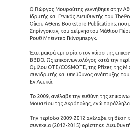
Ο Γιώργος Μουρούτης γεννήθηκε στην Αθήν
Ιδρυτής και Γενικός Διευθυντής του TheP
Οίκου ΑΘens Bookstore Publications, που
Σπρίνγσκτιν, του αείμνηστου Μάθιου Πέρι
Ρουθ Μπέιντερ Γκίνσμπεργκ.
Έχει μακρά εμπειρία στον χώρο της επικοι
BBDO. Ως επικοινωνιολόγος κατά την περίο
Ομίλου ΟΤΕ/COSMOTE, της Pfizer, της Micro
συνιδρυτής και υπεύθυνος ανάπτυξης του 
Εν Λευκώ.
Το 2009, ανέλαβε την ευθύνη της επικοιν
Μουσείου της Ακρόπολης, ενώ παράλληλα 
Την περίοδο 2009-2012 ανέλαβε τη θέση τ
συνέχεια (2012-2015) ορίστηκε  Διευθυ