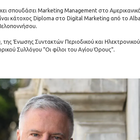
χει σπουδάσει Marketing Management στο Αμερικανικό 
ίναι κάτοχος Diploma στο Digital Marketing από το Alb
Πελοποννήσου.
, της Ένωσης Συντακτών Περιοδικού και Ηλεκτρονικού Τύ
τορικού Συλλόγου "Οι φίλοι του Αγίου Όρους".