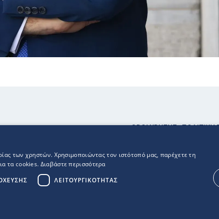
ΟΡΟΙ ΧΡΗΣΗΣ
ΠΟΛΙΤΙΚΗ
ιρίας των χρηστών. Χρησιμοποιώντας τον ιστότοπό μας, παρέχετε τη
ια τα cookies.
Διαβάστε περισσότερα
ΌΧΕΥΣΗΣ
ΛΕΙΤΟΥΡΓΙΚΌΤΗΤΑΣ
ρωβουλευτής ΝΔ Copyright © 2026 - All rights reserved. De