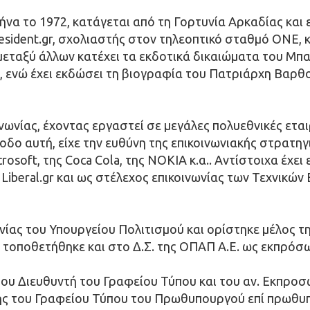
α το 1972, κατάγεται από τη Γορτυνία Αρκαδίας και εί
resident.gr, σχολιαστής στον τηλεοπτικό σταθμό ONE, 
 μεταξύ άλλων κατέχει τα εκδοτικά δικαιώματα του Μπ
, ενώ έχει εκδώσει τη βιογραφία του Πατριάρχη Βαρθο
νωνίας, έχοντας εργαστεί σε μεγάλες πολυεθνικές εταιρ
δο αυτή, είχε την ευθύνη της επικοινωνιακής στρατηγ
soft, της Coca Cola, της ΝΟΚΙΑ κ.α.. Αντίστοιχα έχει 
Liberal.gr και ως στέλεχος επικοινωνίας των Τεχνικώ
ωνίας του Υπουργείου Πολιτισμού και ορίστηκε μέλος τ
τοποθετήθηκε και στο Δ.Σ. της ΟΠΑΠ Α.Ε. ως εκπρόσω
ου Διευθυντή του Γραφείου Τύπου και του αν. Εκπροσ
ντής του Γραφείου Τύπου του Πρωθυπουργού επί πρωθ