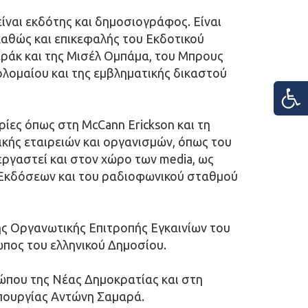
ναι εκδότης και δημοσιογράφος. Είναι 
καθώς και επικεφαλής του Εκδοτικού 
αράκ και της Μισέλ Ομπάμα, του Μπρους 
λομαίου και της εμβληματικής δικαστού 
ίες όπως στη McCann Erickson και τη 
ικής εταιρειών και οργανισμών, όπως του 
εργαστεί και στον χώρο των media, ως 
ν Εκδόσεων και του ραδιοφωνικού σταθμού 
ης Οργανωτικής Επιτροπής Εγκαινίων του 
πος του ελληνικού Δημοσίου.
ώπου της Νέας Δημοκρατίας και στη 
υπουργίας Αντώνη Σαμαρά.